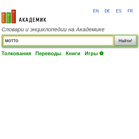
EN
DE
ES
FR
academic.ru
Словари и энциклопедии на Академике
Найти!
Толкования
Переводы
Книги
Игры ⚽