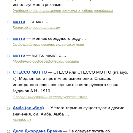
используемое в рекламе …
Учебный словарь терминов рекламы и паблик рилейшенз
мотто
— отмот …
15
Краткий словарь анаграмм
мотто
— іменник середнього роду …
16
Орфографічний словник української мови
мотто
— мотто, нескл. с …
17
Морфемно-орфографический словарь
СТЕССО МОТТО
— СТЕСО или СТЕССО МОТТО (ит. муз.
18
т.). Медленное и протяжное исполнение. Словарь
иностранных слов, вошедших в состав русского языка.
Чудинов А.Н., 1910 …
Словарь иностранных слов русского языка
Амба (альбом)
— У этого термина существуют и другие
19
значения, см. Амба. Амба …
Википедия
Дело Джордана Брауна
— Не следует путать со
20